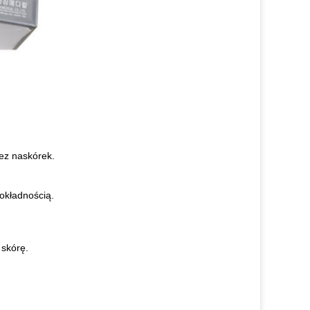
zez naskórek.
okładnością.
 skórę.