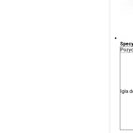
Specy
Pozyc
Igła d