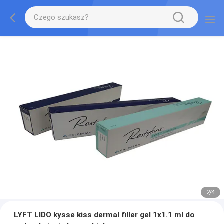
2
/
4
LYFT LIDO kysse kiss dermal filler gel 1x1.1 ml do