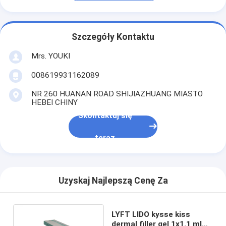
Szczegóły Kontaktu
Mrs. YOUKI
008619931162089
NR 260 HUANAN ROAD SHIJIAZHUANG MIASTO
HEBEI CHINY
Skontaktuj się
teraz
Uzyskaj Najlepszą Cenę Za
LYFT LIDO kysse kiss
dermal filler gel 1x1.1 ml